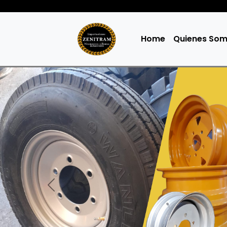
Home
Quienes So
Anterior