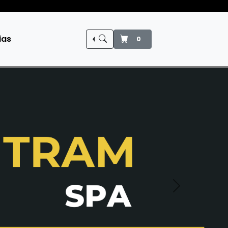
+56 9 780 40073 / +56 9 622 74951
ias
0
Siguiente